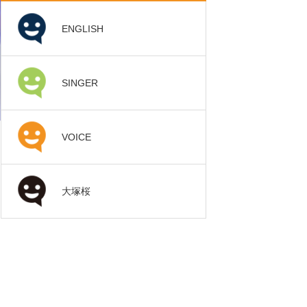
ENGLISH
SINGER
VOICE
大塚桜