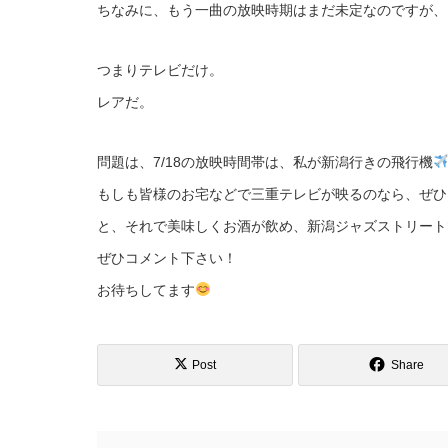
ちなみに、もう一曲の放映時期はまだ未定なのですが、こ
つまりテレビだけ。
レアだ。
問題は、7/18の放映時間帯は、私が新潟行きの飛行機
もしも皆様のお宅などで三重テレビが映るのなら、ぜひ
と、それで美味しくお酒が飲め、新潟ジャズストリート
ぜひコメント下さい！
お待ちしてます
Post
Share