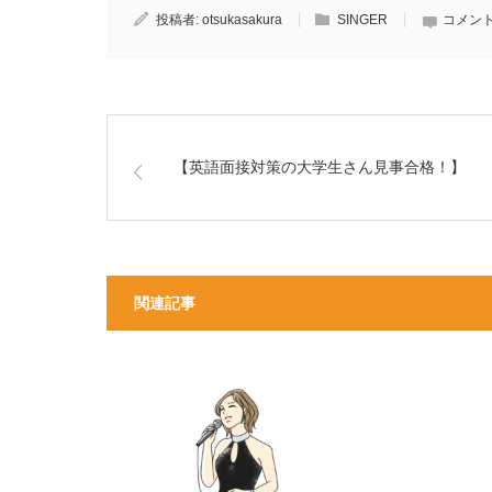
投稿者:
otsukasakura
SINGER
コメント
【英語面接対策の大学生さん見事合格！】
関連記事