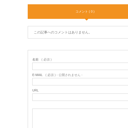
コメント ( 0 )
この記事へのコメントはありません。
名前
( 必須 )
E-MAIL
( 必須 ) - 公開されません -
URL