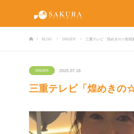
ホーム
BLOG
SINGER
三重テレビ「煌めきの☆歌唱
2025.07.16
SINGER
三重テレビ「煌めきの