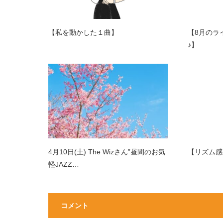
【私を動かした１曲】
【8月のラ
♪】
4月10日(土) The Wizさん”昼間のお気
【リズム感
軽JAZZ…
コメント