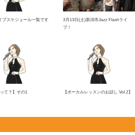
イブスケジュール一覧です
3月13日(土)新潟市Jazz Flashライ
ブ！
って？】その1
【ボーカルレッスンのお話し Vol.2】