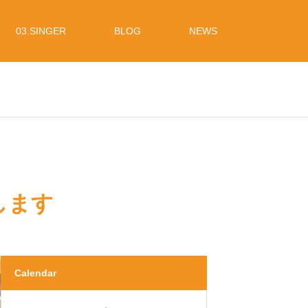
03.SINGER
BLOG
NEWS
します
Calendar