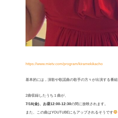
https://www.mietv.com/program/kiramekikacho
基本的には，演歌や歌謡曲の歌手の方々が出演する番組
2曲収録したうち１曲が、
7/18(金)、お昼12:00-12:30
の間に放映されます。
また、この曲はYOUTUBEにもアップされるそうです