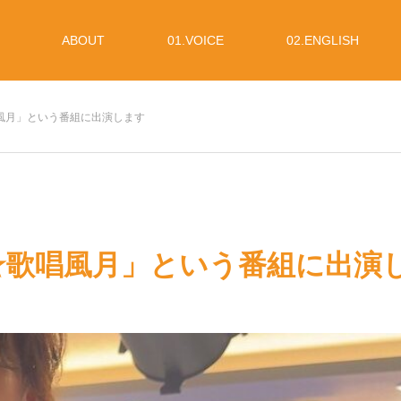
ABOUT
01.VOICE
02.ENGLISH
風月」という番組に出演します
☆歌唱風月」という番組に出演