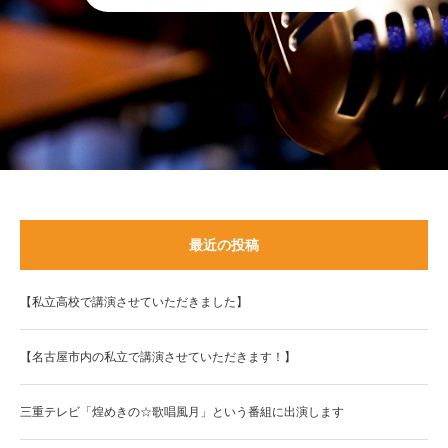
最近の投稿
【私立高校で講演させていただきました】
【名古屋市内の私立で講演させていただきます！】
三重テレビ「煌めきの☆歌唱風月」という番組に出演します