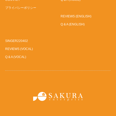
プライバシーポリシー
REVIEWS (ENGLISH)
Q & A (ENGLISH)
SINGER220402
REVIEWS (VOCAL)
Q & A (VOCAL)