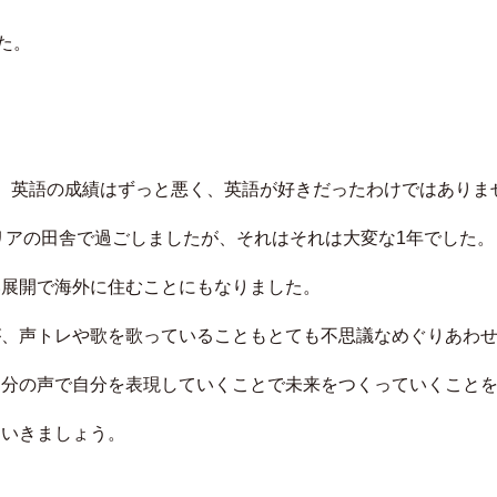
た。
。
、英語の成績はずっと悪く、英語が好きだったわけではありま
リアの⽥舎で過ごしましたが、それはそれは⼤変な1年でした。
い展開で海外に住むことにもなりました。
が、声トレや歌を歌っていることもとても不思議なめぐりあわ
自分の声で自分を表現していくことで未来をつくっていくこと
ていきましょう。