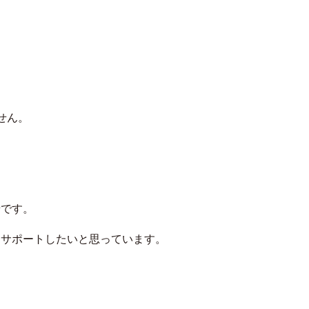
せん。
せです。
をサポートしたいと思っています。