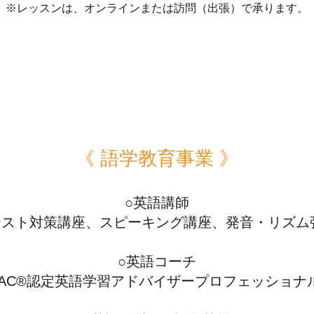
※レッスンは、オンラインまたは訪問（出張）で承ります。
《 語学教育事業 》
○英語講師
®テスト対策講座、スピーキング講座、発音・リズム
○英語コーチ
AC®認定英語学習アドバイザープロフェッショナ