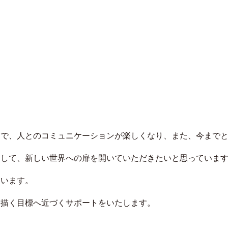
とで、⼈とのコミュニケーションが楽しくなり、また、今まで
通して、新しい世界への扉を開いていただきたいと思っていま
ています。
い描く⽬標へ近づくサポートをいたします。