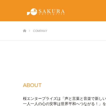
ホーム
COMPANY
ABOUT
桜エンタープライズは「声と⾔葉と⾳楽で新し
⼀⼈⼀⼈の⼼の安寧は世界平和へつながる！」を理