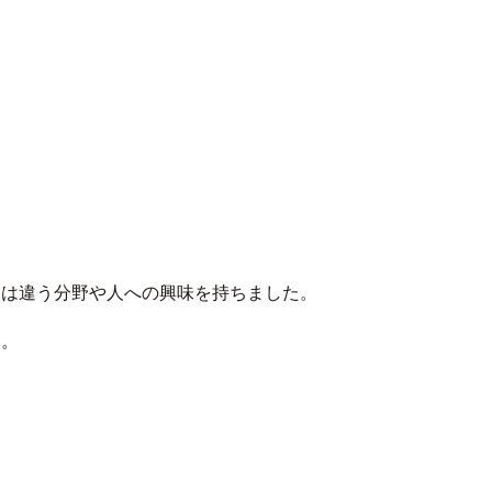
とは違う分野や⼈への興味を持ちました。
す。