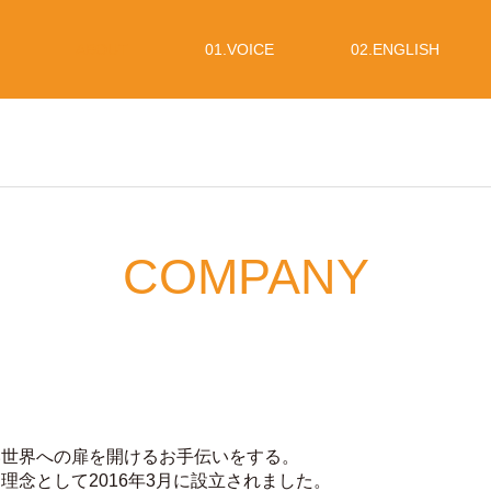
ABOUT
01.VOICE
02.ENGLISH
COMPANY
い世界への扉を開けるお⼿伝いをする。
念として2016年3⽉に設⽴されました。