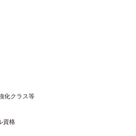
強化クラス等
ル資格