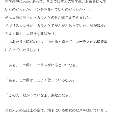
大学の中にpubがあって、そこで日本人の留学生とお茶を飲んで
いたのだったか、ランチを食べていたのだったか・・。
そんな時に地下からカラオケの音が聞こえてきました。
イギリス人女性が、カラオケでがんがん歌っていた。私が普段か
らよく聴く、大好きな曲ばかり。
このあたりの時代の曲は、今の曲と違って、コーラスが結構豊富
に入っていたりします。
「あぁ、この曲にコーラスがいるといいなぁ」
「あぁ、この曲かっこよく歌っているなぁ」
「この人、歌がうまいなぁ。素敵だなぁ」
と友人との話は上の空で、地下にいる彼女の歌声を聴いていまし