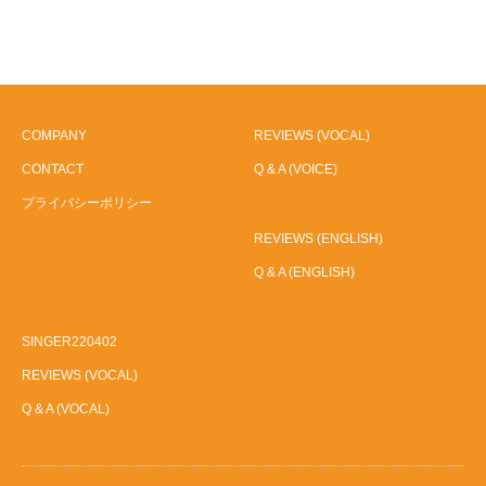
COMPANY
REVIEWS (VOCAL)
CONTACT
Q & A (VOICE)
プライバシーポリシー
REVIEWS (ENGLISH)
Q & A (ENGLISH)
SINGER220402
REVIEWS (VOCAL)
Q & A (VOCAL)