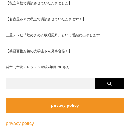
【私立高校で講演させていただきました】
【名古屋市内の私立で講演させていただきます！】
三重テレビ「煌めきの☆歌唱風月」という番組に出演します
【英語面接対策の大学生さん見事合格！】
発音（音読）レッスン継続4年目のCさん
privacy policy
privacy policy