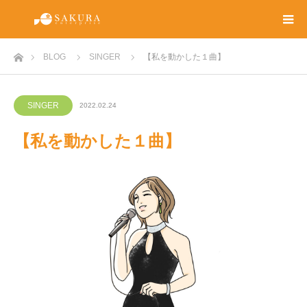
ホーム
BLOG
SINGER
【私を動かした１曲】
SINGER
2022.02.24
【私を動かした１曲】