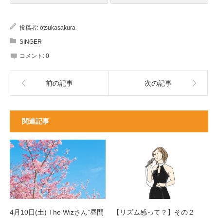
投稿者:
otsukasakura
SINGER
コメント:
0
前の記事
次の記事
関連記事
4月10日(土) The Wizさん”昼間
【リズム感って？】その２