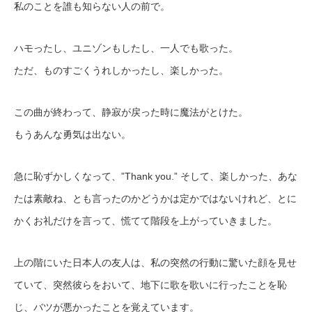
私のことを誰も知らない人の前で。
ハモったし、ユニゾンもしたし、一人でも歌った。
ただ、ものすごくうれしかったし、楽しかった。
この曲が終わって、静寂が戻った時に魔法がとけた。
もうあんな勇気は出ない。
急に恥ずかしくなって、”Thank you.” そして、楽しかった、あな
たは素敵ね、とも言ったのかどうかは定かではないけれど、とに
かくお礼だけを言って、慌てて階段を上がっていきました。
上の階にいた日本人の友人は、私の突然の行動に驚いた顔を見せ
ていて、突然彼らをおいて、地下に歌を歌いに行ったことを恥
じ、バツが悪かったことを覚えています。