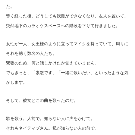
た。
暫く経った後、どうしても我慢ができなくなり、友人を置いて、
突然地下のカラオケスペースへの階段を下りて行きました。
女性が一人、女王様のように立ってマイクを持っていて、周りに
それを聴く数名の人たち。
緊張のため、何と話しかけたか覚えていません。
でもきっと、「素敵です」「一緒に歌いたい」といったような気
がします。
そして、彼女とこの曲を歌ったのだ。
歌を歌う。人前で。知らない人に声をかけて。
それもネイティブさん。私が知らない人の前で。