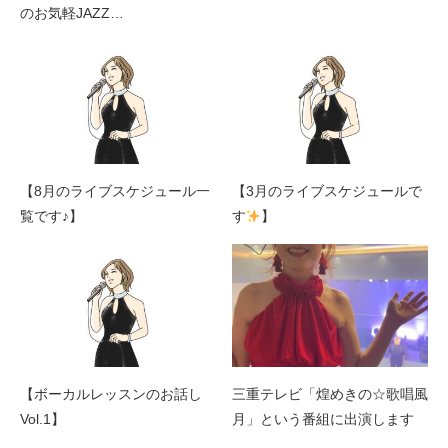
のお気軽JAZZ…
【8月のライブスケジュール一
【3月のライブスケジュールで
覧です♪】
す
】
【ボーカルレッスンのお話し
三重テレビ「煌めきの☆歌唱風
Vol.1】
月」という番組に出演します