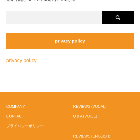
privacy policy
privacy policy
COMPANY
REVIEWS (VOCAL)
CONTACT
Q & A (VOICE)
プライバシーポリシー
REVIEWS (ENGLISH)