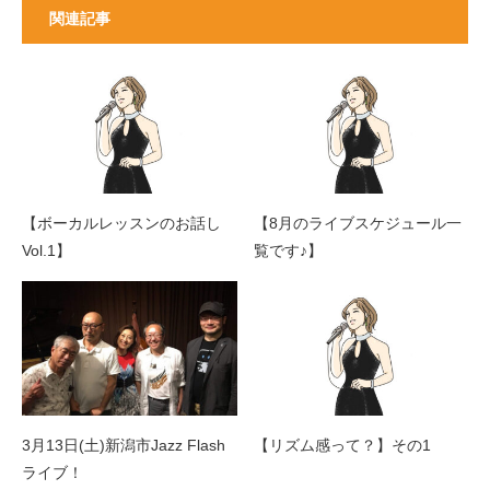
関連記事
【ボーカルレッスンのお話し
【8月のライブスケジュール一
Vol.1】
覧です♪】
3月13日(土)新潟市Jazz Flash
【リズム感って？】その1
ライブ！