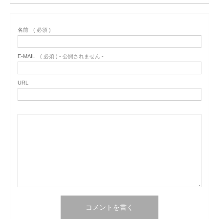
名前
( 必須 )
E-MAIL
( 必須 ) - 公開されません -
URL