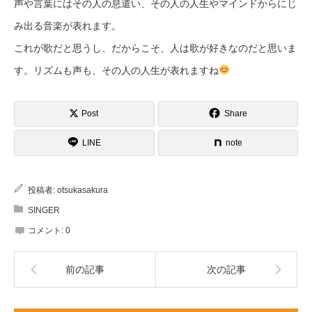
声や言葉にはその人の息遣い、その人の人生やマインドからにじ
み出る音楽が表れます。
これが歌だと思うし、だからこそ、人は歌が好きなのだと思いま
す。リズムも声も、その人の人生が表れますね
Post
Share
LINE
note
投稿者:
otsukasakura
SINGER
コメント:
0
前の記事
次の記事