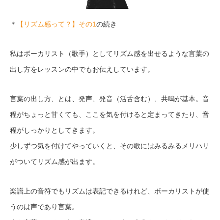
＊
【リズム感って？】その1
の続き
私はボーカリスト（歌手）としてリズム感を出せるような言葉の
出し方をレッスンの中でもお伝えしています。
言葉の出し方、とは、発声、発音（活舌含む）、共鳴が基本。音
程がちょっと甘くても、ここを気を付けると定まってきたり、音
程がしっかりとしてきます。
少しずつ気を付けてやっていくと、その歌にはみるみるメリハリ
がついてリズム感が出ます。
楽譜上の音符でもリズムは表記できるけれど、ボーカリストが使
うのは声であり言葉。