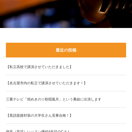
最近の投稿
【私立高校で講演させていただきました】
【名古屋市内の私立で講演させていただきます！】
三重テレビ「煌めきの☆歌唱風月」という番組に出演します
【英語面接対策の大学生さん見事合格！】
発音（音読）レッスン継続4年目のCさん