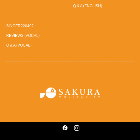
Q & A (ENGLISH)
SINGER220402
REVIEWS (VOCAL)
Q & A (VOCAL)
Facebook
Instagram