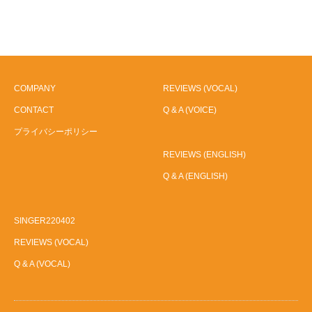
COMPANY
REVIEWS (VOCAL)
CONTACT
Q & A (VOICE)
プライバシーポリシー
REVIEWS (ENGLISH)
Q & A (ENGLISH)
SINGER220402
REVIEWS (VOCAL)
Q & A (VOCAL)