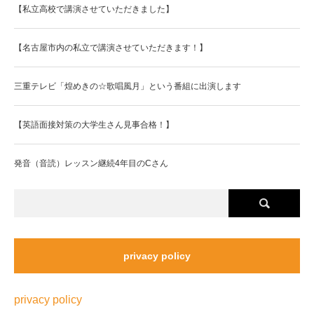
【私立高校で講演させていただきました】
【名古屋市内の私立で講演させていただきます！】
三重テレビ「煌めきの☆歌唱風月」という番組に出演します
【英語面接対策の大学生さん見事合格！】
発音（音読）レッスン継続4年目のCさん
privacy policy
privacy policy