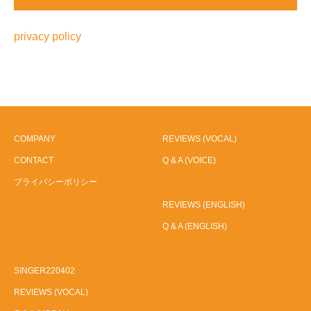
privacy policy
COMPANY
REVIEWS (VOCAL)
CONTACT
Q & A (VOICE)
プライバシーポリシー
REVIEWS (ENGLISH)
Q & A (ENGLISH)
SINGER220402
REVIEWS (VOCAL)