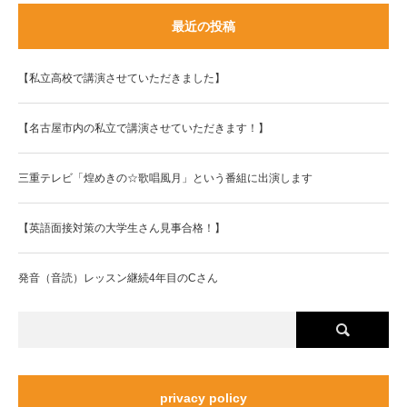
最近の投稿
【私立高校で講演させていただきました】
【名古屋市内の私立で講演させていただきます！】
三重テレビ「煌めきの☆歌唱風月」という番組に出演します
【英語面接対策の大学生さん見事合格！】
発音（音読）レッスン継続4年目のCさん
privacy policy