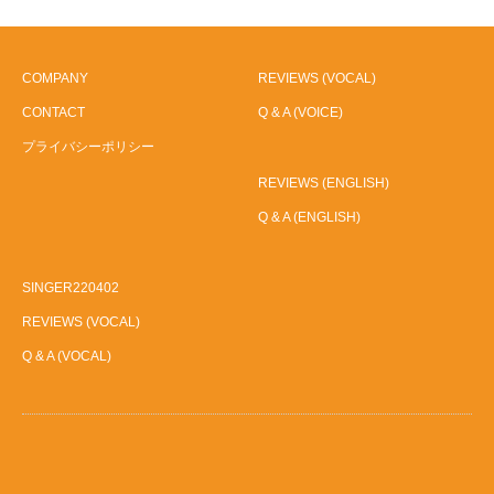
COMPANY
REVIEWS (VOCAL)
CONTACT
Q & A (VOICE)
プライバシーポリシー
REVIEWS (ENGLISH)
Q & A (ENGLISH)
SINGER220402
REVIEWS (VOCAL)
Q & A (VOCAL)