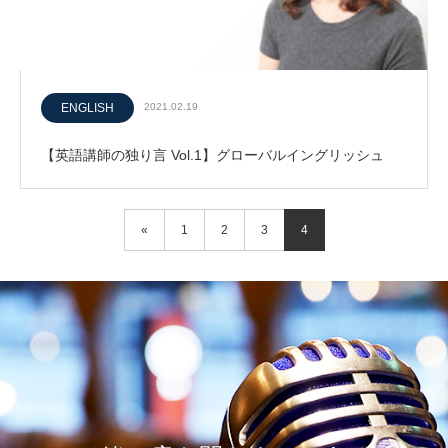
ENGLISH
2021.02.19
【英語講師の独り言 Vol.1】グローバルイングリッシュ
«
1
2
3
4