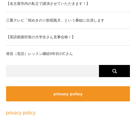
【名古屋市内の私立で講演させていただきます！】
三重テレビ「煌めきの☆歌唱風月」という番組に出演します
【英語面接対策の大学生さん見事合格！】
発音（音読）レッスン継続4年目のCさん
privacy policy
privacy policy