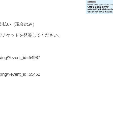
お支払い（現金のみ）
でチケットを発券してください。
oking/?event_id=54987
oking/?event_id=55462