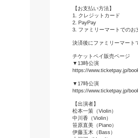
【お支払い方法】
1. クレジットカード
2. PayPay
3. ファミリーマートでの
決済後にファミリーマート
チケットペイ販売ページ
▼13時公演
https://www.ticketpay.jp/bo
▼17時公演
https://www.ticketpay.jp/bo
【出演者】
松本一策（Violin）
中川香（Violin）
笹原直美（Piano）
伊藤玉木（Bass）