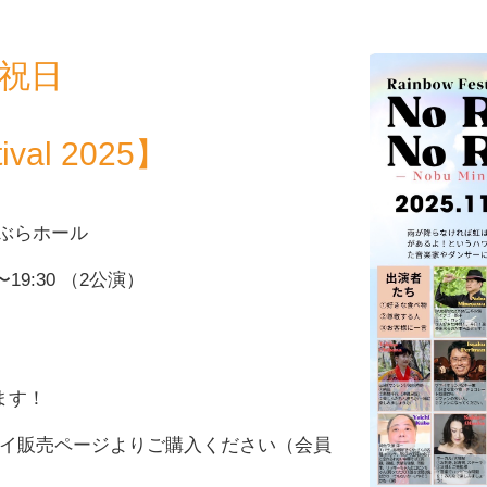
n•祝日
ival 2025】
ぶらホール
00〜19:30 （2公演）
ます！
ペイ販売ページよりご購入ください（会員