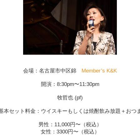
会場：名古屋市中区錦
Member’s K&K
開演：8:30pm〜11:30pm
牧哲也 (pf)
基本セット料金：ウイスキーもしくは焼酎飲み放題＋おつ
男性：11,000円〜（税込）
女性：3300円〜（税込）