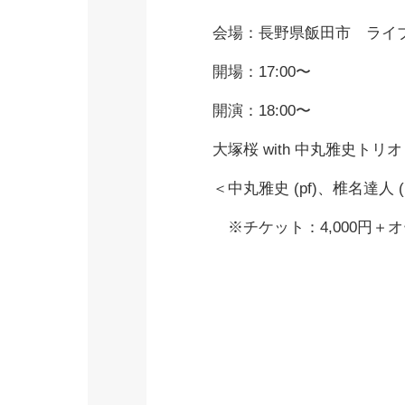
会場：長野県飯田市 ライ
開場：17:00〜
開演：18:00〜
大塚桜 with 中丸雅史トリオ
＜中丸雅史 (pf)、椎名達人 (b
※チケット：4,000円＋