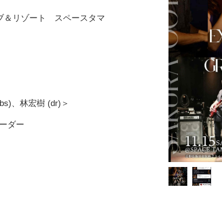
ブ＆リゾート スペースタマ
s)、林宏樹 (dr)＞
オーダー