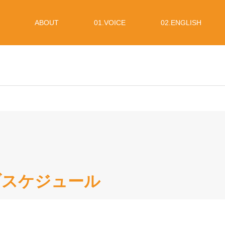
ABOUT
01.VOICE
02.ENGLISH
イブスケジュール