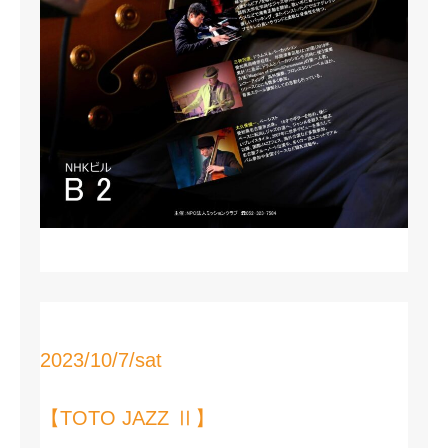
2023/10/7/sat
【TOTO JAZZ Ⅱ】