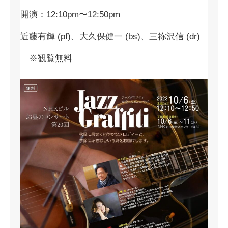
開演：12:10pm〜12:50pm
近藤有輝 (pf)、大久保健一 (bs)、三祢沢信 (dr)
※観覧無料