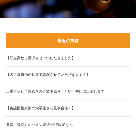
最近の投稿
【私立高校で講演させていただきました】
【名古屋市内の私立で講演させていただきます！】
三重テレビ「煌めきの☆歌唱風月」という番組に出演します
【英語面接対策の大学生さん見事合格！】
発音（音読）レッスン継続4年目のCさん