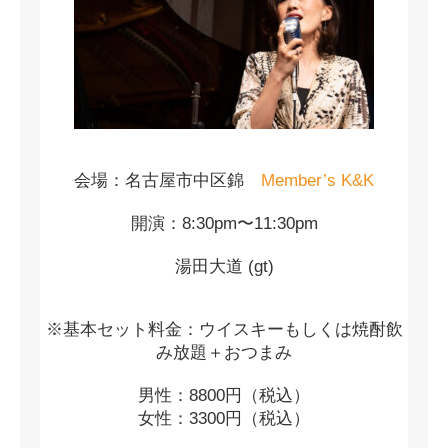
会場：名古屋市中区錦
Member’s K&K
開演：8:30pm〜11:30pm
湯田大道 (gt)
※基本セット料金：ウイスキーもしくは焼酎飲
み放題＋おつまみ
男性：8800円（税込）
女性：3300円（税込）