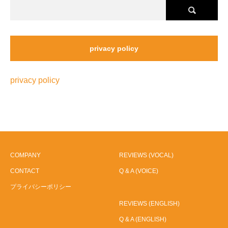
privacy policy
privacy policy
COMPANY
REVIEWS (VOCAL)
CONTACT
Q & A (VOICE)
プライバシーポリシー
REVIEWS (ENGLISH)
Q & A (ENGLISH)