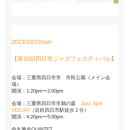
2023/10/22/sun
【第10回四日市ジャズフェスティバル】
会場：三重県四日市市 市民公園（メイン会
場）
開演：1:20pm〜2:00pm
会場：三重県四日市市鵜の森
Jazz Spot
VEEJAY
（近鉄四日市駅徒歩２分）
開演：4:20pm〜5:00pm
中丸雅史QUINTET