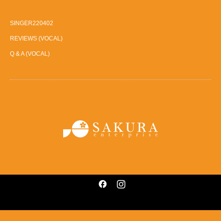
SINGER220402
REVIEWS (VOCAL)
Q & A (VOCAL)
Facebook
Instagram