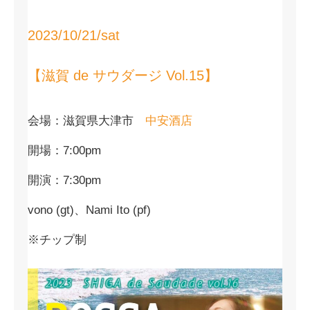
2023/10/21/sat
【滋賀 de サウダージ Vol.15】
会場：滋賀県大津市
中安酒店
開場：7:00pm
開演：7:30pm
vono (gt)、Nami Ito (pf)
※チップ制