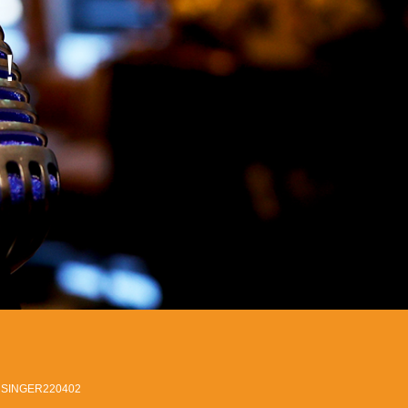
！
SINGER220402