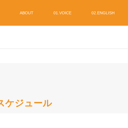
ABOUT
01.VOICE
02.ENGLISH
ブスケジュール