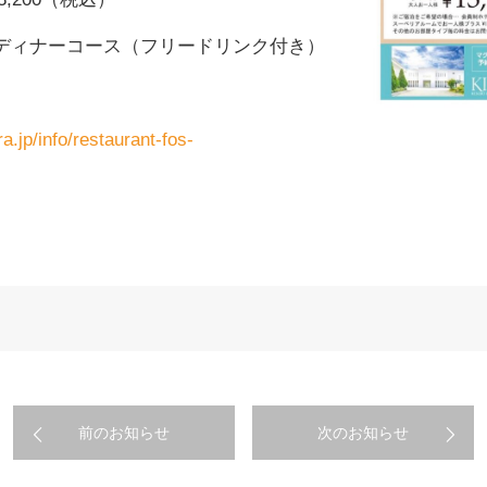
 特別ディナーコース（フリードリンク付き）
ra.jp/info/restaurant-fos-
前のお知らせ
次のお知らせ