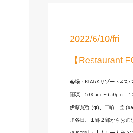
2022/6/10/fri
【Restaurant 
会場：KIARAリゾート&
開演：5:00pm〜6:50pm、7
伊藤寛哲 (gt)、三輪一登 (sa
※各日、１部２部からお選
※参加料：大人お一人様 ¥13