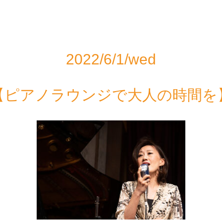
2022/6/1/wed
【ピアノラウンジで大人の時間を