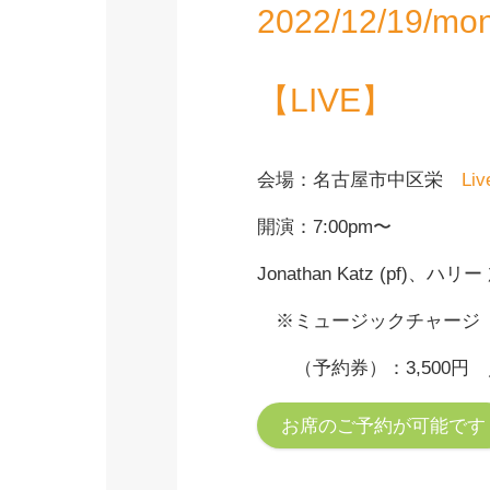
2022/12/19/mo
【LIVE】
会場：名古屋市中区栄
Li
開演：7:00pm〜
Jonathan Katz (pf)、ハリー 
※ミュージックチャージ
（予約券）：3,500円 ／
お席のご予約が可能です