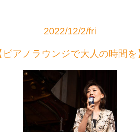
2022/12/2/fri
【ピアノラウンジで大人の時間を