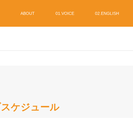
ABOUT
01.VOICE
02.ENGLISH
イブスケジュール