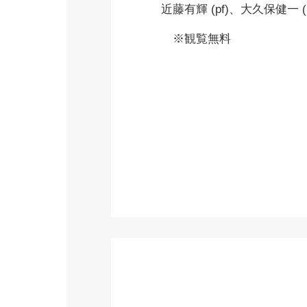
近藤有輝 (pf)、大久保健一 (b
※観覧無料