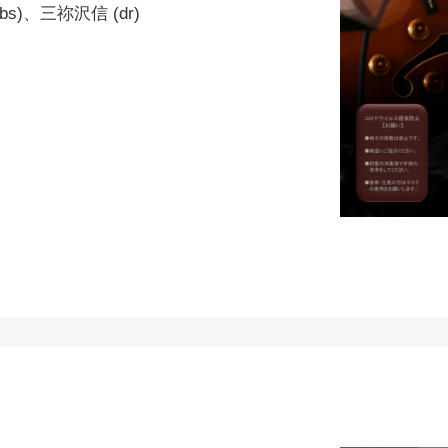
s)、三祢沢信 (dr)