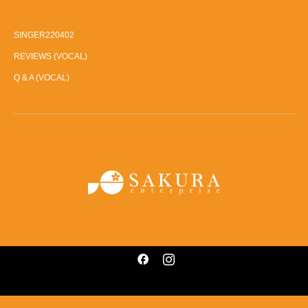
SINGER220402
REVIEWS (VOCAL)
Q & A (VOCAL)
Facebook
Instagram