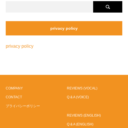
privacy policy
privacy policy
COMPANY
REVIEWS (VOCAL)
CONTACT
Q & A (VOICE)
プライバシーポリシー
REVIEWS (ENGLISH)
Q & A (ENGLISH)