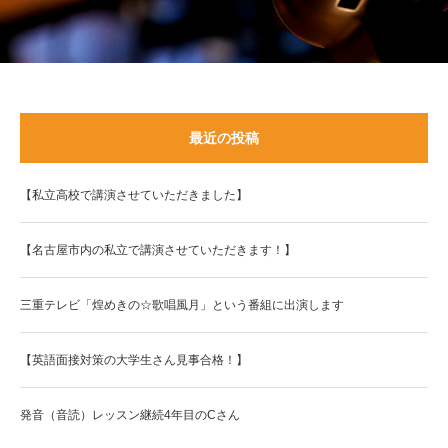
最近の投稿
【私立高校で講演させていただきました】
【名古屋市内の私立で講演させていただきます！】
三重テレビ「煌めきの☆歌唱風月」という番組に出演します
【英語面接対策の大学生さん見事合格！】
発音（音読）レッスン継続4年目のCさん