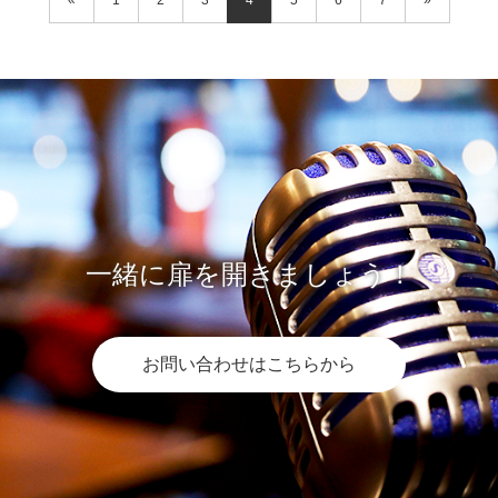
«
1
2
3
4
5
6
7
»
一緒に扉を開きましょう！
お問い合わせはこちらから