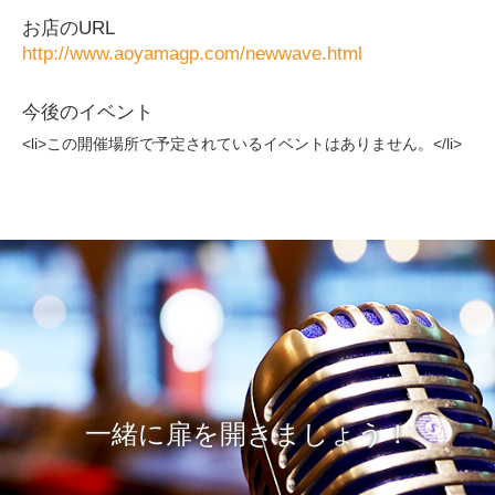
お店のURL
http://www.aoyamagp.com/newwave.html
今後のイベント
<li>この開催場所で予定されているイベントはありません。</li>
一緒に扉を開きましょう！