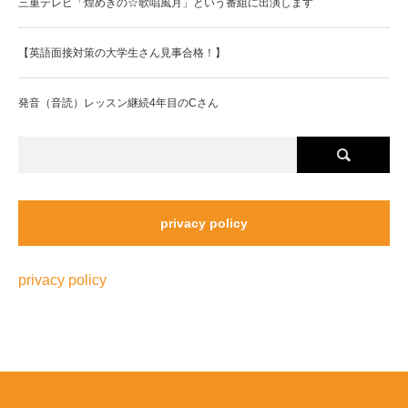
三重テレビ「煌めきの☆歌唱風月」という番組に出演します
【英語面接対策の大学生さん見事合格！】
発音（音読）レッスン継続4年目のCさん
privacy policy
privacy policy