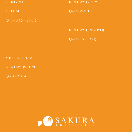
COMPANY
REVIEWS (VOCAL)
CONTACT
Q & A (VOICE)
プライバシーポリシー
REVIEWS (ENGLISH)
Q & A (ENGLISH)
SINGER220402
REVIEWS (VOCAL)
Q & A (VOCAL)