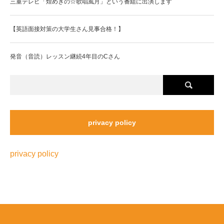
三重テレビ「煌めきの☆歌唱風月」という番組に出演します
【英語面接対策の大学生さん見事合格！】
発音（音読）レッスン継続4年目のCさん
privacy policy
privacy policy