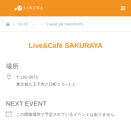
ホーム
BLOG
Live&Café SAKURAYA
Live&Café SAKURAYA
場所
〒192-0071
東京都八王子市八日町１０−１１
NEXT EVENT
この開催場所で予定されているイベントはありません。