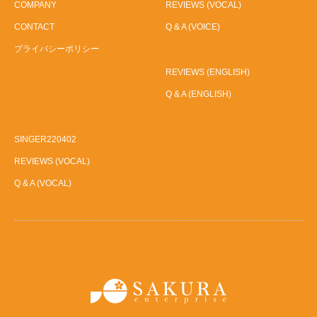
COMPANY
REVIEWS (VOCAL)
CONTACT
Q & A (VOICE)
プライバシーポリシー
REVIEWS (ENGLISH)
Q & A (ENGLISH)
SINGER220402
REVIEWS (VOCAL)
Q & A (VOCAL)