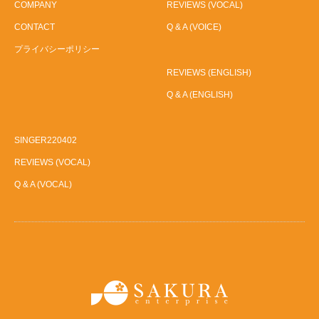
COMPANY
REVIEWS (VOCAL)
CONTACT
Q & A (VOICE)
プライバシーポリシー
REVIEWS (ENGLISH)
Q & A (ENGLISH)
SINGER220402
REVIEWS (VOCAL)
Q & A (VOCAL)