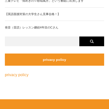
三重テレビ「煌めきの☆歌唱風月」という番組に出演します
【英語面接対策の大学生さん見事合格！】
発音（音読）レッスン継続4年目のCさん
privacy policy
privacy policy