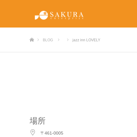
ホーム
BLOG
jazz inn LOVELY
場所
〒461-0005