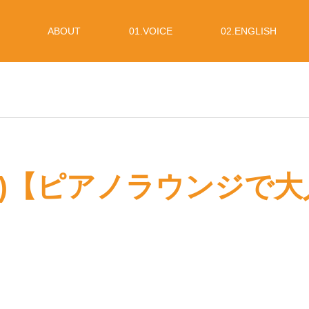
ABOUT
01.VOICE
02.ENGLISH
17 (水)【ピアノラウンジ