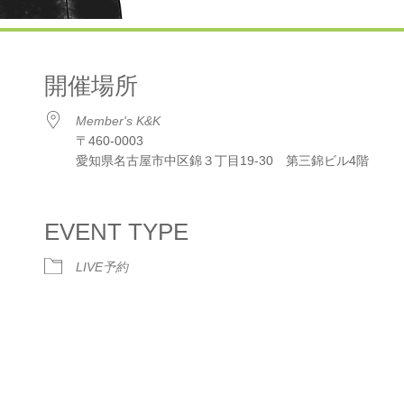
開催場所
Member's K&K
〒460-0003
愛知県名古屋市中区錦３丁目19-30 第三錦ビル4階
dar
iCalendar
Office 365
EVENT TYPE
LIVE予約