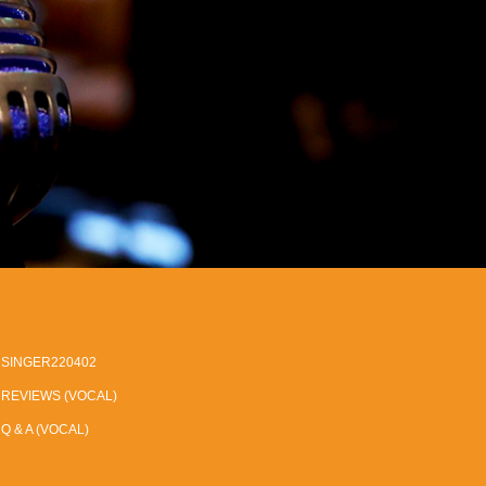
SINGER220402
REVIEWS (VOCAL)
Q & A (VOCAL)