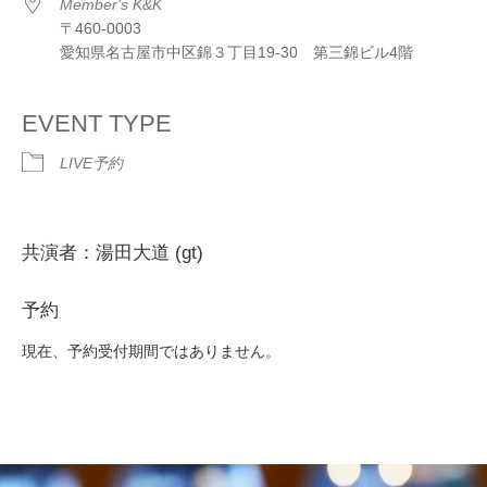
Member's K&K
〒460-0003
愛知県名古屋市中区錦３丁目19-30 第三錦ビル4階
EVENT TYPE
LIVE予約
共演者：湯田大道 (gt)
予約
現在、予約受付期間ではありません。