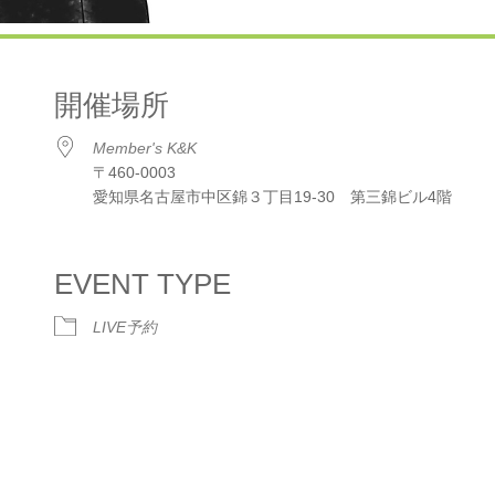
開催場所
Member's K&K
〒460-0003
愛知県名古屋市中区錦３丁目19-30 第三錦ビル4階
dar
iCalendar
Office 365
EVENT TYPE
LIVE予約