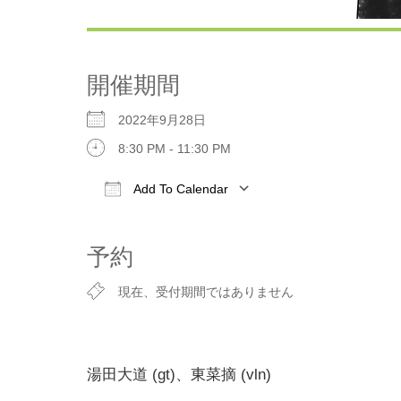
開催期間
2022年9月28日
8:30 PM - 11:30 PM
Add To Calendar
Download ICS
Google Calen
予約
現在、受付期間ではありません
湯田大道 (gt)、東菜摘 (vln)