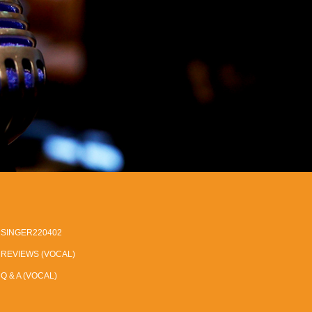
SINGER220402
REVIEWS (VOCAL)
Q & A (VOCAL)