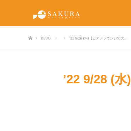
ホーム
BLOG
’22 9/28 (水)【ピアノラウンジで大…
’22 9/2