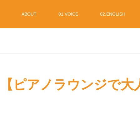
ABOUT
01.VOICE
02.ENGLISH
8 (水)【ピアノラウンジ