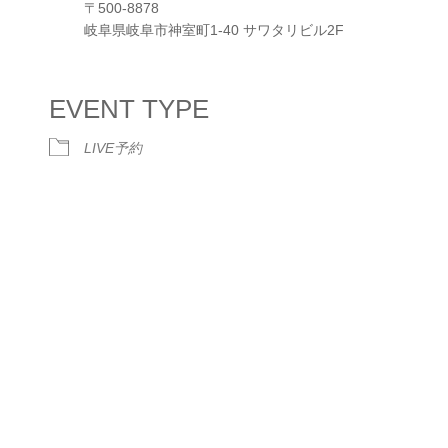
〒500-8878
岐阜県岐阜市神室町1-40 サワタリビル2F
dar
iCalendar
Office 365
EVENT TYPE
LIVE予約