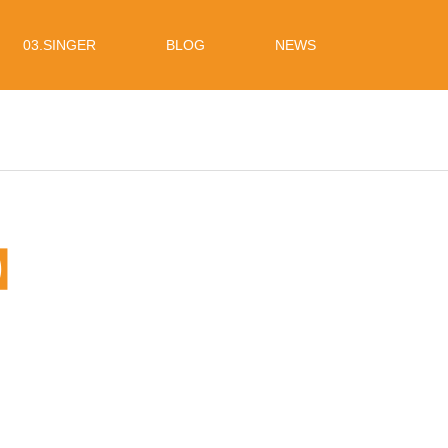
03.SINGER
BLOG
NEWS
E】