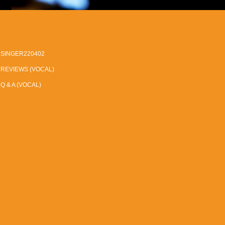
SINGER220402
REVIEWS (VOCAL)
Q & A (VOCAL)