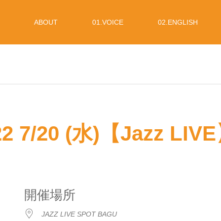
ABOUT
01.VOICE
02.ENGLISH
22 7/20 (水)【Jazz LIV
開催場所
JAZZ LIVE SPOT BAGU