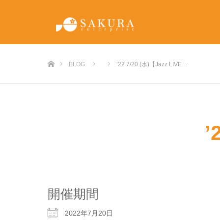
ホーム
BLOG
’22 7/20 (水)【Jazz LIVE…
’
開催期間
2022年7月20日