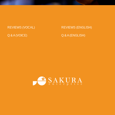
REVIEWS (VOCAL)
REVIEWS (ENGLISH)
Q & A (VOICE)
Q & A (ENGLISH)