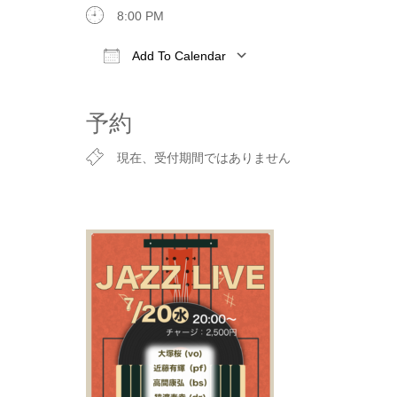
8:00 PM
Add To Calendar
Download ICS
Google Calen
予約
現在、受付期間ではありません