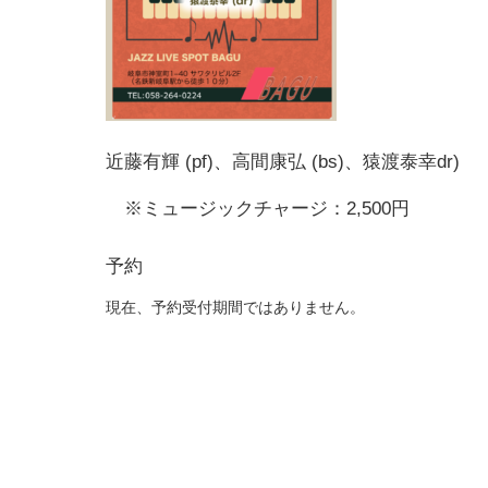
近藤有輝 (pf)、高間康弘 (bs)、猿渡泰幸dr)
※ミュージックチャージ：2,500円
予約
現在、予約受付期間ではありません。