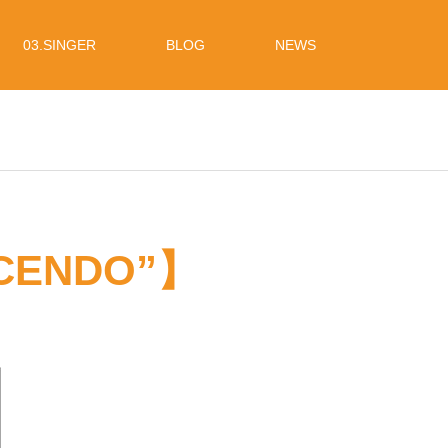
03.SINGER
BLOG
NEWS
ESCENDO”】