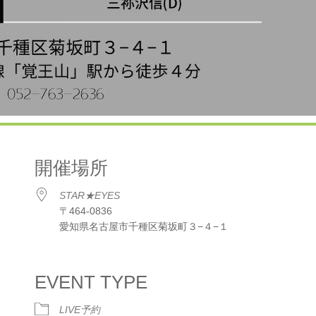
開催場所
STAR★EYES
〒464-0836
愛知県名古屋市千種区菊坂町３−４−１
dar
iCalendar
Office 365
EVENT TYPE
LIVE予約