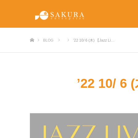
ホーム
BLOG
’22 10/ 6 (木) 【Jazz Li…
’22 10/ 