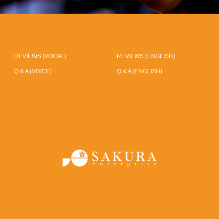
REVIEWS (VOCAL)
REVIEWS (ENGLISH)
Q & A (VOICE)
Q & A (ENGLISH)