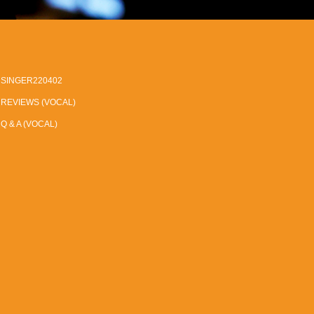
SINGER220402
REVIEWS (VOCAL)
Q & A (VOCAL)