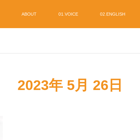
ABOUT
01.VOICE
02.ENGLISH
2023年 5月 26日