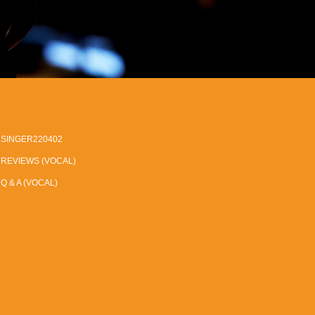
SINGER220402
REVIEWS (VOCAL)
Q & A (VOCAL)