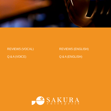
REVIEWS (VOCAL)
REVIEWS (ENGLISH)
Q & A (VOICE)
Q & A (ENGLISH)