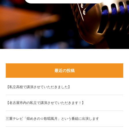
最近の投稿
【私立高校で講演させていただきました】
【名古屋市内の私立で講演させていただきます！】
三重テレビ「煌めきの☆歌唱風月」という番組に出演します