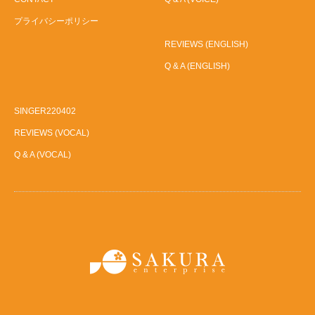
プライバシーポリシー
REVIEWS (ENGLISH)
Q & A (ENGLISH)
SINGER220402
REVIEWS (VOCAL)
Q & A (VOCAL)