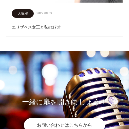
大塚桜
2022.09.09
エリザベス女王と私の17才
一緒に扉を開きましょう！
お問い合わせはこちらから