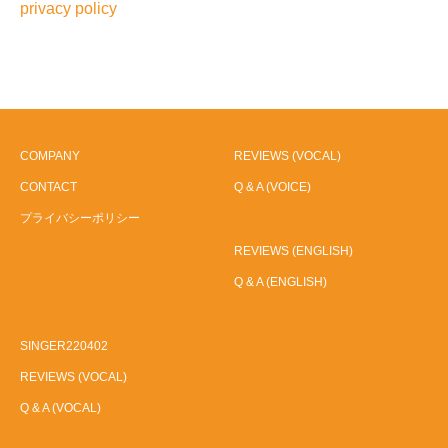
privacy policy
COMPANY
REVIEWS (VOCAL)
CONTACT
Q & A (VOICE)
プライバシーポリシー
REVIEWS (ENGLISH)
Q & A (ENGLISH)
SINGER220402
REVIEWS (VOCAL)
Q & A (VOCAL)