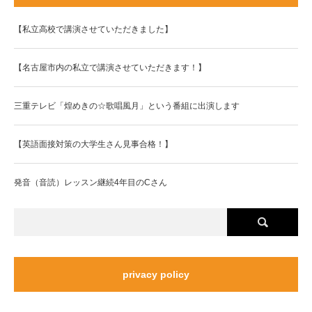
【私立高校で講演させていただきました】
【名古屋市内の私立で講演させていただきます！】
三重テレビ「煌めきの☆歌唱風月」という番組に出演します
【英語面接対策の大学生さん見事合格！】
発音（音読）レッスン継続4年目のCさん
privacy policy